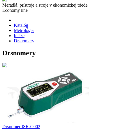
Meradlá, prístroje a stroje v ekonomickej triede
Economy line
Katalóg
Metrológia
Insize
Drsnomery
Drsnomery
Drsnomer ISR-C002