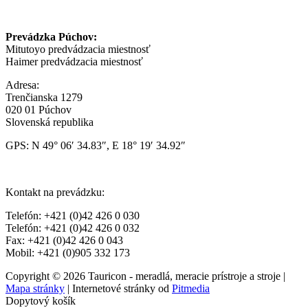
Prevádzka Púchov:
Mitutoyo predvádzacia miestnosť
Haimer predvádzacia miestnosť
Adresa:
Trenčianska 1279
020 01 Púchov
Slovenská republika
GPS: N 49° 06′ 34.83″, E 18° 19′ 34.92″
Kontakt na prevádzku:
Telefón: +421 (0)42 426 0 030
Telefón: +421 (0)42 426 0 032
Fax: +421 (0)42 426 0 043
Mobil: +421 (0)905 332 173
Copyright © 2026 Tauricon - meradlá, meracie prístroje a stroje |
Mapa stránky
| Internetové stránky od
Pitmedia
Dopytový košík