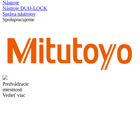
Nástroje
Nástroje DUO-LOCK
Správa nástrojov
Spolupracujeme
Predvádzacie
miestnosti
Vedieť viac