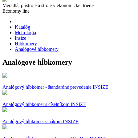
Meradlá, prístroje a stroje v ekonomickej triede
Economy line
Katalóg
Metrológia
Insize
Hĺbkomery
Analógové hĺbkomery
Analógové hĺbkomery
Analógový hĺbkomer - štandardné prevedenie INSIZE
Analógový hĺbkomer s číselníkom INSIZE
Analógový hĺbkomer s hákom INSIZE