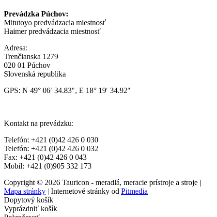
Prevádzka Púchov:
Mitutoyo predvádzacia miestnosť
Haimer predvádzacia miestnosť
Adresa:
Trenčianska 1279
020 01 Púchov
Slovenská republika
GPS: N 49° 06′ 34.83″, E 18° 19′ 34.92″
Kontakt na prevádzku:
Telefón: +421 (0)42 426 0 030
Telefón: +421 (0)42 426 0 032
Fax: +421 (0)42 426 0 043
Mobil: +421 (0)905 332 173
Copyright © 2026 Tauricon - meradlá, meracie prístroje a stroje |
Mapa stránky
| Internetové stránky od
Pitmedia
Dopytový košík
Vyprázdniť košík