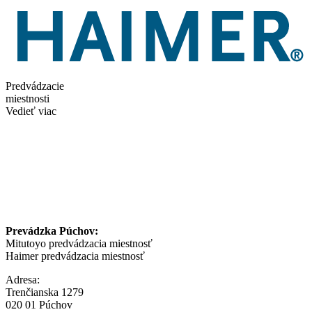
Predvádzacie
miestnosti
Vedieť viac
Prevádzka Púchov:
Mitutoyo predvádzacia miestnosť
Haimer predvádzacia miestnosť
Adresa:
Trenčianska 1279
020 01 Púchov