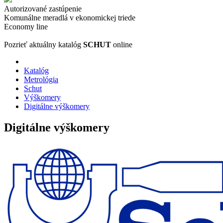
Autorizované zastúpenie
Komunálne meradlá v ekonomickej triede
Economy line
Pozrieť aktuálny katalóg
SCHUT
online
Katalóg
Metrológia
Schut
Výškomery
Digitálne výškomery
Digitálne výškomery